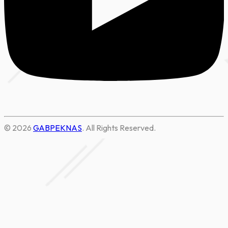
© 2026
GABPEKNAS
. All Rights Reserved.