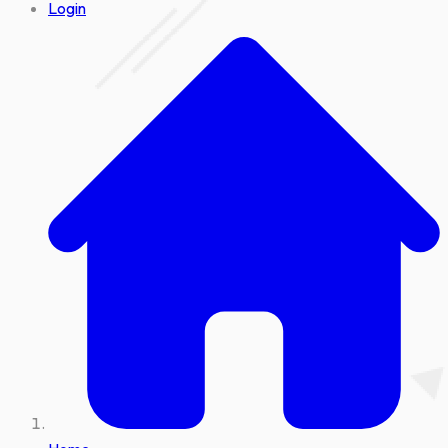
Login